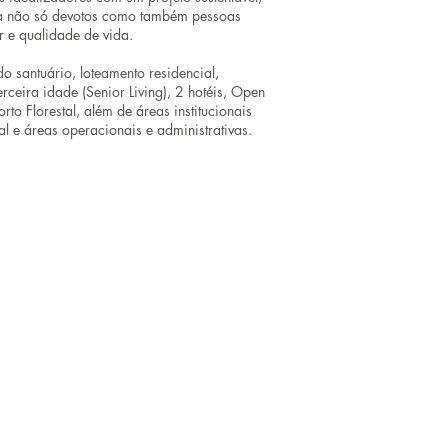
ria não só devotos como também pessoas
r e qualidade de vida.
do santuário, loteamento residencial,
ceira idade (Senior Living), 2 hotéis, Open
rto Florestal, além de áreas institucionais
l e áreas operacionais e administrativas.