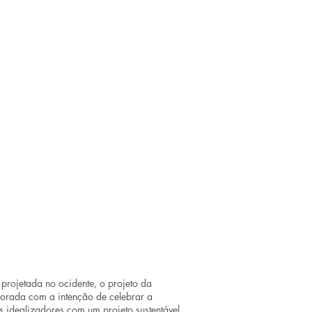
 projetada no ocidente, o projeto da
orada com a intenção de celebrar a
 idealizadores com um projeto sustentável,