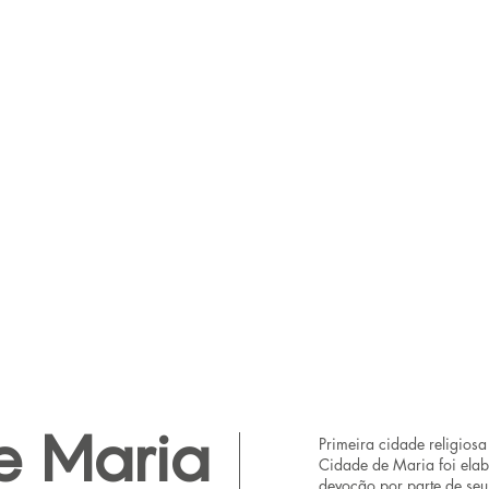
e Maria
Primeira cidade religiosa
Cidade de Maria foi elab
devoção por parte de seus