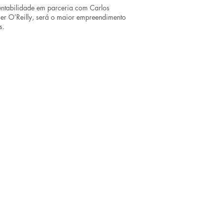
entabilidade em parceria com Carlos
ier O’Reilly, será o maior empreendimento
s.