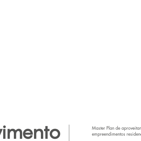
vimento
Master Plan de aproveita
empreendimentos residencia