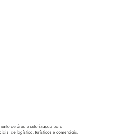
mento de área e setorização para
is, de logística, turísticos e comerciais.