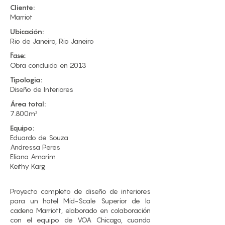
Cliente:
​Marriot
Ubicación:
Rio de Janeiro, Rio Janeiro
Fase:
​Obra concluida en 2013
Tipologia:
Diseño de Interiores
Área total:
7.800m²
Equipo:
Eduardo de Souza​
Andressa Peres
Eliana Amorim
Keithy Karg
Proyecto completo de diseño de interiores
para un hotel Mid-Scale Superior de la
cadena Marriott, elaborado en colaboración
con el equipo de VOA Chicago, cuando