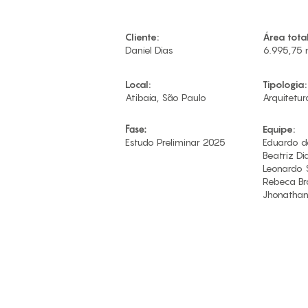
Cliente:
Área total
​Daniel Dias
6.995,75 
Local:
Tipologia:
Atibaia, São Paulo
Arquitetur
Fase:
Equipe:
Estudo Preliminar 2025
​Eduardo 
Beatriz Di
Leonardo 
Rebeca Br
Jhonathan