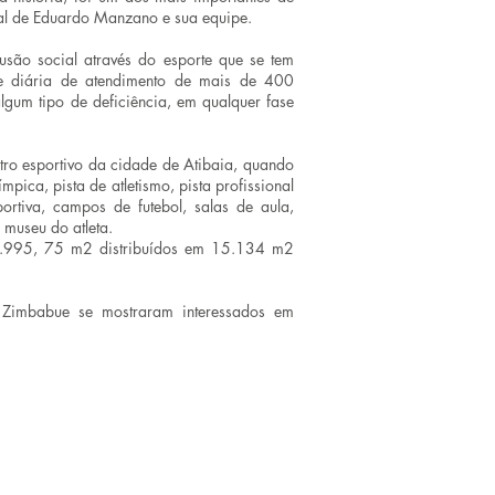
onal de Eduardo Manzano e sua equipe.
usão social através do esporte que se tem
e diária de atendimento de mais de 400
lgum tipo de deficiência, em qualquer fase
ro esportivo da cidade de Atibaia, quando
ímpica, pista de atletismo, pista profissional
ortiva, campos de futebol, salas de aula,
o museu do atleta.
.995, 75 m2 distribuídos em 15.134 m2
Zimbabue se mostraram interessados em