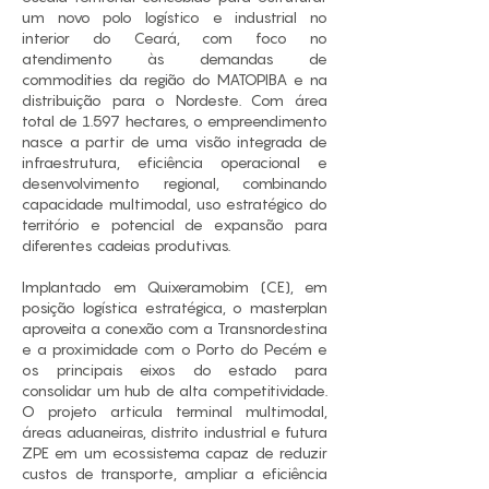
um novo polo logístico e industrial no
interior do Ceará, com foco no
atendimento às demandas de
commodities da região do MATOPIBA e na
distribuição para o Nordeste. Com área
total de 1.597 hectares, o empreendimento
nasce a partir de uma visão integrada de
infraestrutura, eficiência operacional e
desenvolvimento regional, combinando
capacidade multimodal, uso estratégico do
território e potencial de expansão para
diferentes cadeias produtivas.
Implantado em Quixeramobim (CE), em
posição logística estratégica, o masterplan
aproveita a conexão com a Transnordestina
e a proximidade com o Porto do Pecém e
os principais eixos do estado para
consolidar um hub de alta competitividade.
O projeto articula terminal multimodal,
áreas aduaneiras, distrito industrial e futura
ZPE em um ecossistema capaz de reduzir
custos de transporte, ampliar a eficiência