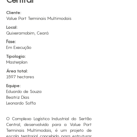
Cliente:
Value Port Terminais Multimodais
Local:
Quixeramobim, Ceará
Fase:
Em Execução
Tipologia:
Masterplan
Área total:
1597 hectares
Equipe:
​Eduardo de Souza
Beatriz Dias
Leonardo Soffa
O Complexo Logístico Industrial do Sertão
Central, desenvolvido para a Value Port
Terminais Multimodais, é um projeto de
escala territorial concebido para estruturar