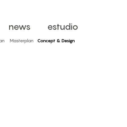
news
estudio
an
Masterplan
Concept & Design