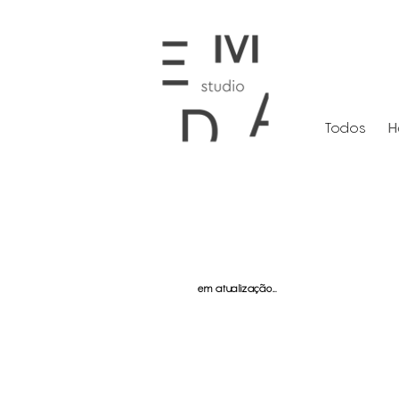
Todos
H
em atualização...